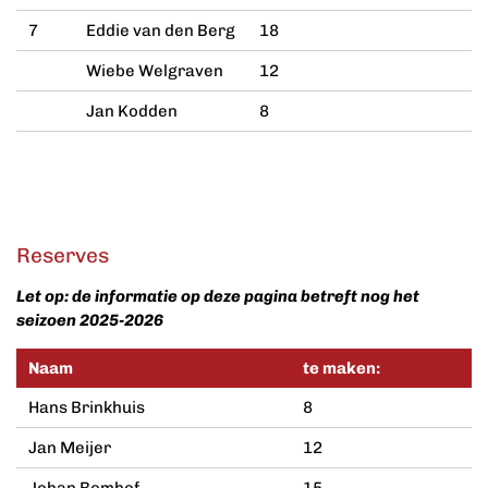
7
Eddie van den Berg
18
Wiebe Welgraven
12
Jan Kodden
8
Reserves
Let op: de informatie op deze pagina betreft nog het
seizoen 2025-2026
Naam
te maken:
Hans Brinkhuis
8
Jan Meijer
12