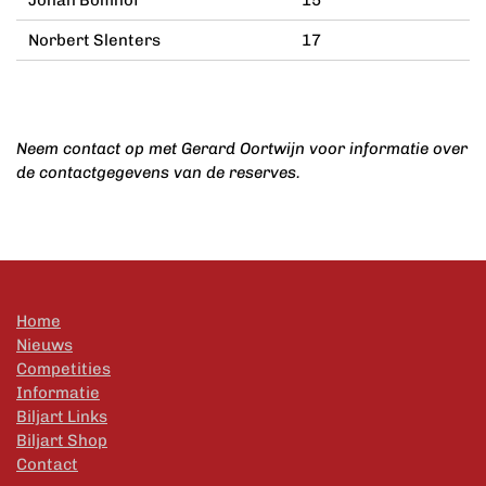
Johan Bomhof
15
Norbert Slenters
17
Neem contact op met Gerard Oortwijn voor informatie over
de contactgegevens van de reserves.
Home
Nieuws
Competities
Informatie
Biljart Links
Biljart Shop
Contact