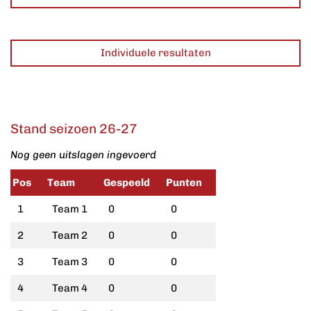
Individuele resultaten
Stand seizoen 26-27
Nog geen uitslagen ingevoerd
Pos
Team
Gespeeld
Punten
1
Team 1
0
0
2
Team 2
0
0
3
Team 3
0
0
4
Team 4
0
0