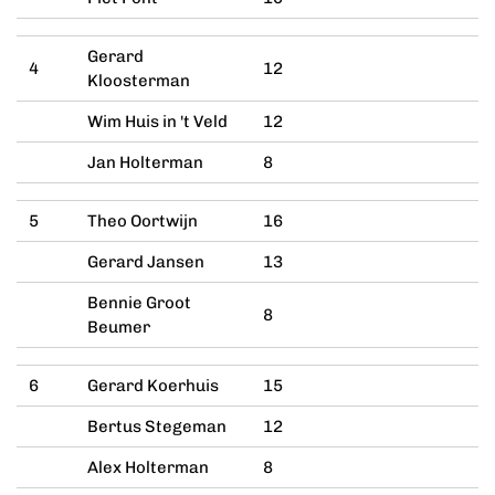
Gerard
4
12
Kloosterman
Wim Huis in 't Veld
12
Jan Holterman
8
5
Theo Oortwijn
16
Gerard Jansen
13
Bennie Groot
8
Beumer
6
Gerard Koerhuis
15
Bertus Stegeman
12
Alex Holterman
8