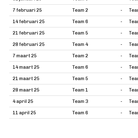
7 februari 25
Team 2
-
Tea
14 februari 25
Team 6
-
Tea
21 februari 25
Team 5
-
Tea
28 februari 25
Team 4
-
Tea
7 maart 25
Team 2
-
Tea
14 maart 25
Team 6
-
Tea
21 maart 25
Team 5
-
Tea
28 maart 25
Team 1
-
Tea
4 april 25
Team 3
-
Tea
11 april 25
Team 6
-
Tea