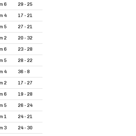
m 6
29 - 25
m 4
17 - 21
m 5
27 - 21
m 2
20 - 32
m 6
23 - 28
m 5
28 - 22
m 4
36 - 8
m 2
17 - 27
m 6
19 - 28
m 5
26 - 24
m 1
24 - 21
m 3
24 - 30