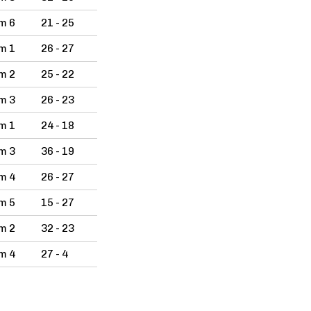
m 6
21 - 25
m 1
26 - 27
m 2
25 - 22
m 3
26 - 23
m 1
24 - 18
m 3
36 - 19
m 4
26 - 27
m 5
15 - 27
m 2
32 - 23
m 4
27 - 4