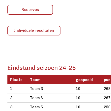
Reserves
Individuele resultaten
Eindstand seizoen 24-25
Plaats
Team
gespeeld
pun
1
Team 3
10
268
2
Team 6
10
267
3
Team 5
10
250