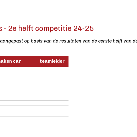
- 2e helft competitie 24-25
aangepast op basis van de resultaten van de eerste helft van d
maken car
teamleider