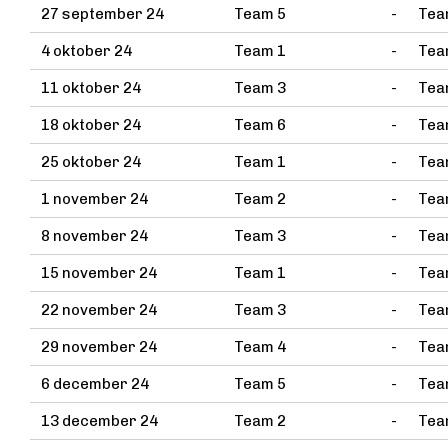
27 september 24
Team 5
-
Tea
4 oktober 24
Team 1
-
Tea
11 oktober 24
Team 3
-
Tea
18 oktober 24
Team 6
-
Tea
25 oktober 24
Team 1
-
Tea
1 november 24
Team 2
-
Tea
8 november 24
Team 3
-
Tea
15 november 24
Team 1
-
Tea
22 november 24
Team 3
-
Tea
29 november 24
Team 4
-
Tea
6 december 24
Team 5
-
Tea
13 december 24
Team 2
-
Tea