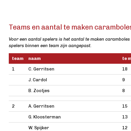
Teams en aantal te maken caramboles 
Voor een aantal spelers is het aantal te maken caramboles 
spelers binnen een team zijn aangepast.
team
naam
te 
1
C. Gerritsen
18
J. Cardol
9
B. Zootjes
8
2
A. Gerritsen
15
G. Kloosterman
13
W. Spijker
12