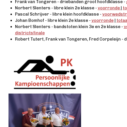
Frank van Tongeren - driebanden groot hoofdklasse -
Norbert Slenters - libre klein 2e klasse -
voorronde
|
to
Pascal Schrijver - libre klein hoofdklasse -
voorwedstr
Johan Bomhof - libre klein 2e klasse -
voorronde
|
tota
Norbert Slenters - bandstoten klein 3e en 2e klasse -
v
districtsfinale
Robert Tutert, Frank van Tongeren, Fred Corpeleijn - 