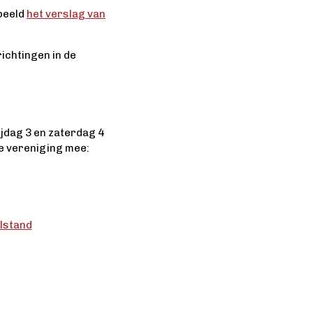
rbeeld
het verslag van
ichtingen in de
ijdag 3 en zaterdag 4
ze vereniging mee:
lstand