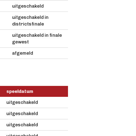
uitgeschakeld
uitgeschakeld in
districtsfinale
uitgeschakeld in finale
gewest
afgemeld
speeldatum
uitgeschakeld
uitgeschakeld
uitgeschakeld
uitgeschakeld