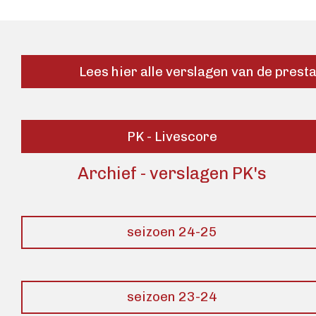
Lees hier alle verslagen van de prest
PK - Livescore
Archief - verslagen PK's
seizoen 24-25
seizoen 23-24