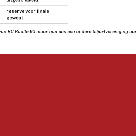
reserve voor finale
gewest
zijn van BC Raalte 90 maar namens een andere biljartvereniging