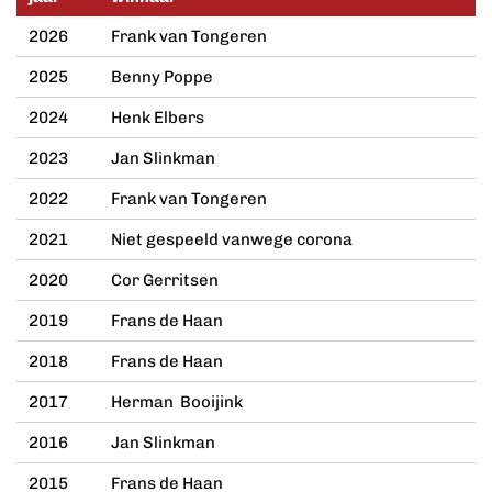
2026
Frank van Tongeren
2025
Benny Poppe
2024
Henk Elbers
2023
Jan Slinkman
2022
Frank van Tongeren
2021
Niet gespeeld vanwege corona
2020
Cor Gerritsen
2019
Frans de Haan
2018
Frans de Haan
2017
Herman Booijink
2016
Jan Slinkman
2015
Frans de Haan