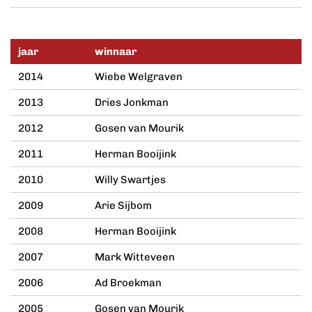
jaar
winnaar
2014
Wiebe Welgraven
2013
Dries Jonkman
2012
Gosen van Mourik
2011
Herman Booijink
2010
Willy Swartjes
2009
Arie Sijbom
2008
Herman Booijink
2007
Mark Witteveen
2006
Ad Broekman
2005
Gosen van Mourik