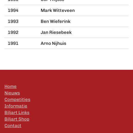
1994
Mark Witteveen
1993
Ben Wieferink
1992
Jan Riesebeek
1991
Arno Nijhuis
Home
Nieuws
Competities
Informatie
Biljart Links
Biljart Shop
Contact