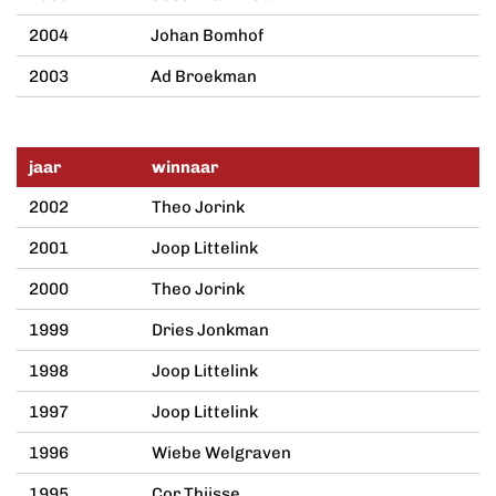
2004
Johan Bomhof
2003
Ad Broekman
jaar
winnaar
2002
Theo Jorink
2001
Joop Littelink
2000
Theo Jorink
1999
Dries Jonkman
1998
Joop Littelink
1997
Joop Littelink
1996
Wiebe Welgraven
1995
Cor Thijsse