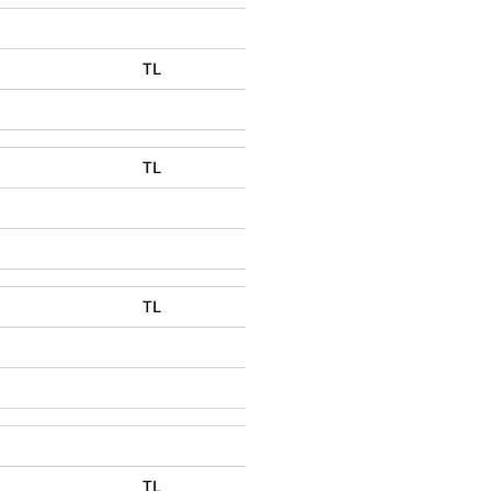
TL
TL
TL
TL