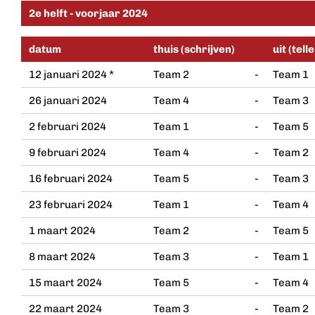
2e helft - voorjaar 2024
datum
thuis (schrijven)
uit (tell
12 januari 2024 *
Team 2
-
Team 1
26 januari 2024
Team 4
-
Team 3
2 februari 2024
Team 1
-
Team 5
9 februari 2024
Team 4
-
Team 2
16 februari 2024
Team 5
-
Team 3
23 februari 2024
Team 1
-
Team 4
1 maart 2024
Team 2
-
Team 5
8 maart 2024
Team 3
-
Team 1
15 maart 2024
Team 5
-
Team 4
22 maart 2024
Team 3
-
Team 2