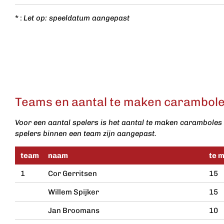
* :
Let op: speeldatum aangepast
Teams en aantal te maken caramboles
Voor een aantal spelers is het aantal te maken caramboles 
spelers binnen een team zijn aangepast.
team
naam
te 
1
Cor Gerritsen
15
Willem Spijker
15
Jan Broomans
10