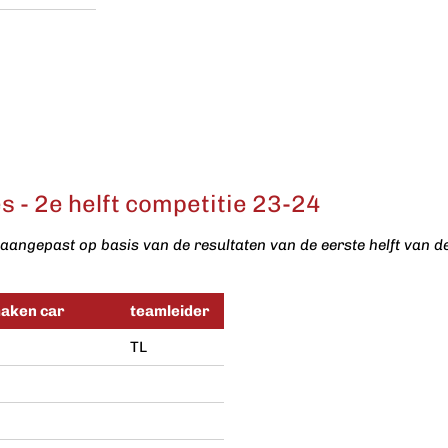
 - 2e helft competitie 23-24
aangepast op basis van de resultaten van de eerste helft van d
maken car
teamleider
TL