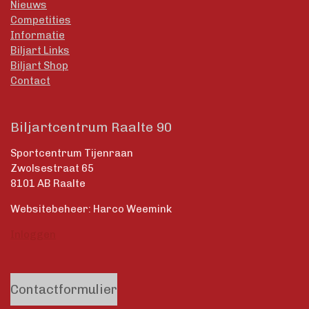
Nieuws
Competities
Informatie
Biljart Links
Biljart Shop
Contact
Biljartcentrum Raalte 90
Sportcentrum Tijenraan
Zwolsestraat 65
8101 AB Raalte
Websitebeheer: Harco Weemink
Inloggen
Contactformulier