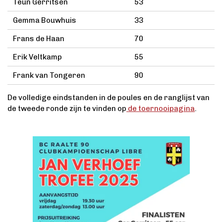
Teun Gerritsen
53
Gemma Bouwhuis
33
Frans de Haan
70
Erik Veltkamp
55
Frank van Tongeren
90
De volledige eindstanden in de poules en de ranglijst van
de tweede ronde zijn te vinden op
de toernooipagina
.