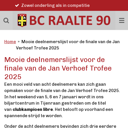
Word ook lid
Ga
direct
naar
de
hoofdinhoud
Home
»
Mooie deelnemerslijst voor de finale van de Jan
Verhoef Trofee 2025
Mooie deelnemerslijst voor de
finale van de Jan Verhoef Trofee
2025
Een mooi veld van acht deelnemers kan zich gaan
opmaken voor de finale van de Jan Verhoef Trofee 2025.
In het weekend van 5, 6 en 7 januari wordt in ons
biljartcentrum in Tijenraan gestreden om de titel
van
clubkampioen libre
. Het belooft op voorhand een
spannende strijd te worden.
Onder de acht deelnemers bevinden zich drie eerdere