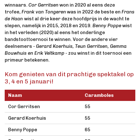
winnaars.
Cor Gerritsen
won in 2020 al eens deze
trofee,
Frank van Tongeren
was in 2022 de beste en
Frans
de Haan
wist al drie keer deze hoofdprijs in de wacht te
slepen, namelijk in 2015, 2018 en 2019.
Benny Poppe
wist
in het verleden (2020) al eens het onderlinge
bandstoottoernooi te winnen. Voor de andere vier
deelnemers -
Gerard Koerhuis, Teun Gerritsen, Gemma
Bouwhuis en Erik Veltkamp
- zou winst in dit toernooi een
primeur betekenen.
Kom genieten van dit prachtige spektakel op
3, 4 en 5 januari!
Naam
Caramboles
Cor Gerritsen
55
Gerard Koerhuis
55
Benny Poppe
65