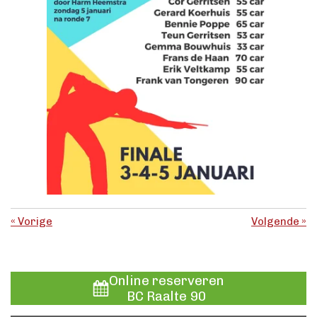
«
Vorige
Volgende
»
Online reserveren
BC Raalte 90