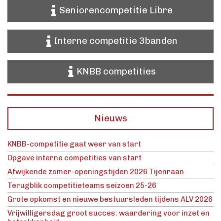
Seniorencompetitie Libre
Interne competitie 3banden
KNBB competities
Nieuws
KNBB-competitie gaat weer van start
Opgave interne competities van start
Afwijkende zomer-openingstijden 2026 Tijenraan
Terugblik competitieteams seizoen 25-26
Grote opkomst en nieuwe bestuursleden tijdens ALV 2026
Vrijwilligersdag groot succes: waardering voor inzet en