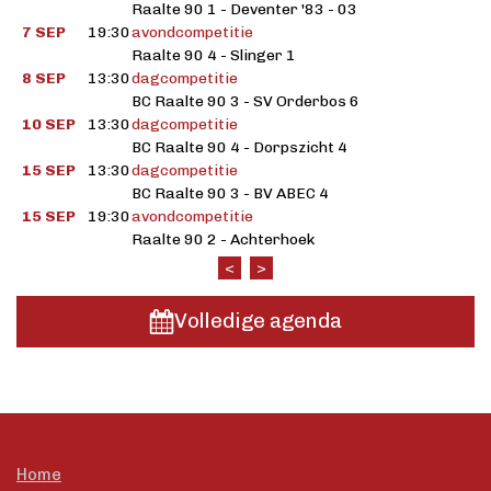
Raalte 90 1 - Deventer '83 - 03
7 SEP
19:30
avondcompetitie
Raalte 90 4 - Slinger 1
8 SEP
13:30
dagcompetitie
BC Raalte 90 3 - SV Orderbos 6
10 SEP
13:30
dagcompetitie
BC Raalte 90 4 - Dorpszicht 4
15 SEP
13:30
dagcompetitie
BC Raalte 90 3 - BV ABEC 4
15 SEP
19:30
avondcompetitie
Raalte 90 2 - Achterhoek
<
>
Volledige agenda
Home