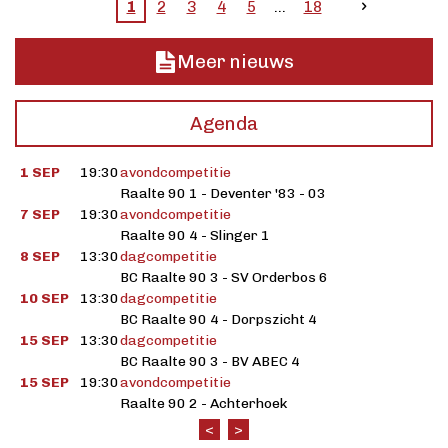
1
2
3
4
5
18
Meer nieuws
Agenda
1 SEP
19:30
avondcompetitie
Raalte 90 1 - Deventer '83 - 03
7 SEP
19:30
avondcompetitie
Raalte 90 4 - Slinger 1
8 SEP
13:30
dagcompetitie
BC Raalte 90 3 - SV Orderbos 6
10 SEP
13:30
dagcompetitie
BC Raalte 90 4 - Dorpszicht 4
15 SEP
13:30
dagcompetitie
BC Raalte 90 3 - BV ABEC 4
15 SEP
19:30
avondcompetitie
Raalte 90 2 - Achterhoek
<
>