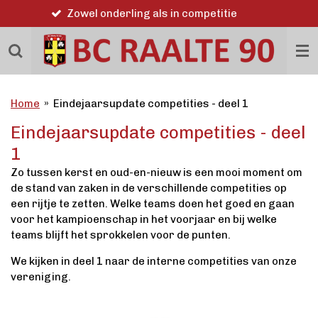
Word ook lid
Ga
direct
naar
de
hoofdinhoud
Home
»
Eindejaarsupdate competities - deel 1
Eindejaarsupdate competities - deel
1
Zo tussen kerst en oud-en-nieuw is een mooi moment om
de stand van zaken in de verschillende competities op
een rijtje te zetten. Welke teams doen het goed en gaan
voor het kampioenschap in het voorjaar en bij welke
teams blijft het sprokkelen voor de punten.
We kijken in deel 1 naar de interne competities van onze
vereniging.