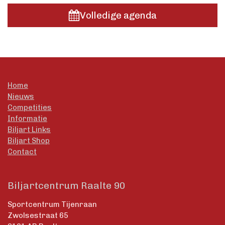
Volledige agenda
Home
Nieuws
Competities
Informatie
Biljart Links
Biljart Shop
Contact
Biljartcentrum Raalte 90
Sportcentrum Tijenraan
Zwolsestraat 65