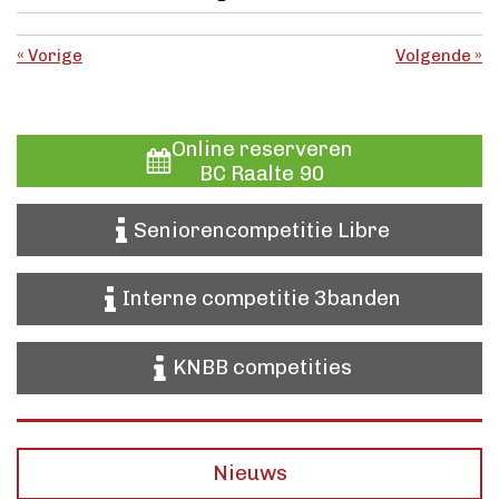
«
Vorige
Volgende
»
Online reserveren
BC Raalte 90
Seniorencompetitie Libre
Interne competitie 3banden
KNBB competities
Nieuws