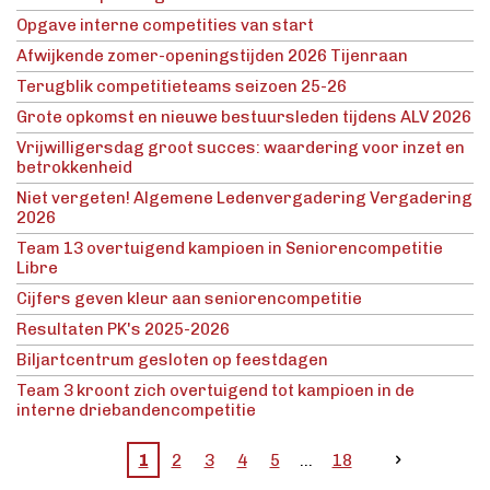
Opgave interne competities van start
Afwijkende zomer-openingstijden 2026 Tijenraan
Terugblik competitieteams seizoen 25-26
Grote opkomst en nieuwe bestuursleden tijdens ALV 2026
Vrijwilligersdag groot succes: waardering voor inzet en
betrokkenheid
Niet vergeten! Algemene Ledenvergadering Vergadering
2026
Team 13 overtuigend kampioen in Seniorencompetitie
Libre
Cijfers geven kleur aan seniorencompetitie
Resultaten PK's 2025-2026
Biljartcentrum gesloten op feestdagen
Team 3 kroont zich overtuigend tot kampioen in de
interne driebandencompetitie
1
2
3
4
5
18