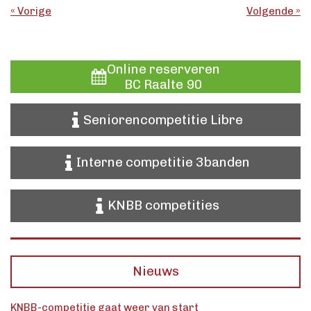
«
Vorige
Volgende
»
Online reserveren
BC Raalte 90
Seniorencompetitie Libre
Interne competitie 3banden
KNBB competities
Nieuws
KNBB-competitie gaat weer van start