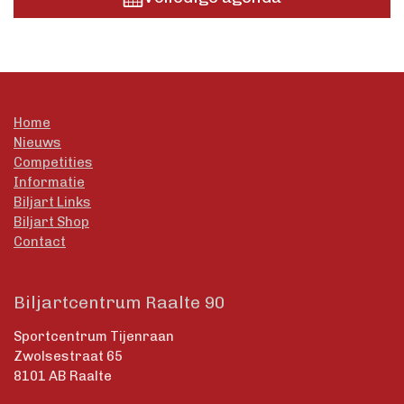
Home
Nieuws
Competities
Informatie
Biljart Links
Biljart Shop
Contact
Biljartcentrum Raalte 90
Sportcentrum Tijenraan
Zwolsestraat 65
8101 AB Raalte