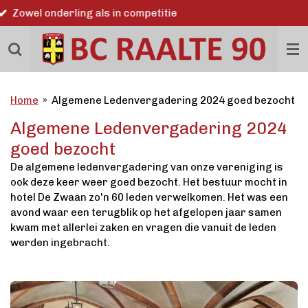
Word ook lid
Ga
direct
naar
de
hoofdinhoud
Home
»
Algemene Ledenvergadering 2024 goed bezocht
Algemene Ledenvergadering 2024
goed bezocht
De algemene ledenvergadering van onze vereniging is
ook deze keer weer goed bezocht. Het bestuur mocht in
hotel De Zwaan zo'n 60 leden verwelkomen. Het was een
avond waar een terugblik op het afgelopen jaar samen
kwam met allerlei zaken en vragen die vanuit de leden
werden ingebracht.