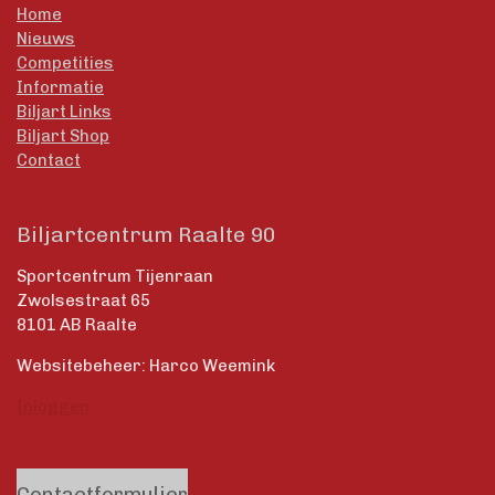
Home
Nieuws
Competities
Informatie
Biljart Links
Biljart Shop
Contact
Biljartcentrum Raalte 90
Sportcentrum Tijenraan
Zwolsestraat 65
8101 AB Raalte
Websitebeheer: Harco Weemink
Inloggen
Contactformulier