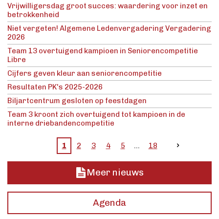
Vrijwilligersdag groot succes: waardering voor inzet en
betrokkenheid
Niet vergeten! Algemene Ledenvergadering Vergadering
2026
Team 13 overtuigend kampioen in Seniorencompetitie
Libre
Cijfers geven kleur aan seniorencompetitie
Resultaten PK's 2025-2026
Biljartcentrum gesloten op feestdagen
Team 3 kroont zich overtuigend tot kampioen in de
interne driebandencompetitie
1
2
3
4
5
18
Meer nieuws
Agenda