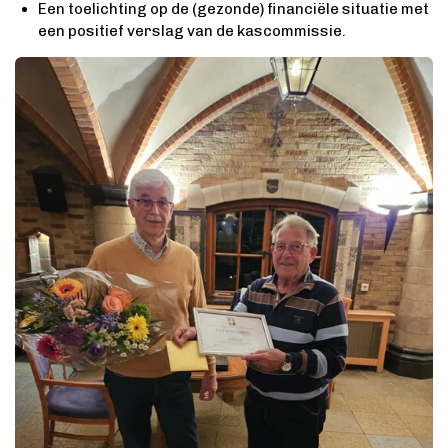
Een toelichting op de (gezonde) financiële situatie met
een positief verslag van de kascommissie.