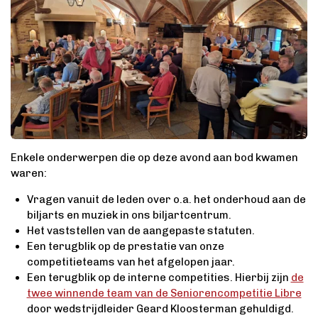
Enkele onderwerpen die op deze avond aan bod kwamen
waren:
Vragen vanuit de leden over o.a. het onderhoud aan de
biljarts en muziek in ons biljartcentrum.
Het vaststellen van de aangepaste statuten.
Een terugblik op de prestatie van onze
competitieteams van het afgelopen jaar.
Een terugblik op de interne competities. Hierbij zijn
de
twee winnende team van de Seniorencompetitie Libre
door wedstrijdleider Geard Kloosterman gehuldigd.