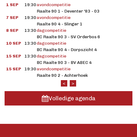
1 SEP
19:30
avondcompetitie
Raalte 90 1 - Deventer '83 - 03
7 SEP
19:30
avondcompetitie
Raalte 90 4 - Slinger 1
8 SEP
13:30
dagcompetitie
BC Raalte 90 3 - SV Orderbos 6
10 SEP
13:30
dagcompetitie
BC Raalte 90 4 - Dorpszicht 4
15 SEP
13:30
dagcompetitie
BC Raalte 90 3 - BV ABEC 4
15 SEP
19:30
avondcompetitie
Raalte 90 2 - Achterhoek
<
>
Volledige agenda