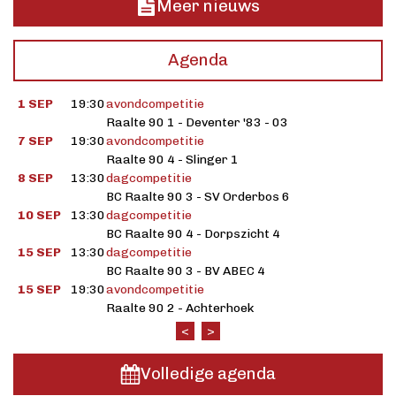
Meer nieuws
Agenda
1 SEP
19:30
avondcompetitie
Raalte 90 1 - Deventer '83 - 03
7 SEP
19:30
avondcompetitie
Raalte 90 4 - Slinger 1
8 SEP
13:30
dagcompetitie
BC Raalte 90 3 - SV Orderbos 6
10 SEP
13:30
dagcompetitie
BC Raalte 90 4 - Dorpszicht 4
15 SEP
13:30
dagcompetitie
BC Raalte 90 3 - BV ABEC 4
15 SEP
19:30
avondcompetitie
Raalte 90 2 - Achterhoek
<
>
Volledige agenda