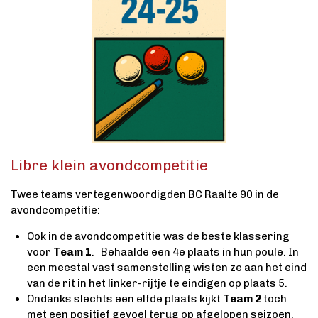
Libre klein avondcompetitie
Twee teams vertegenwoordigden BC Raalte 90 in de
avondcompetitie:​
Ook in de avondcompetitie was de beste klassering
voor
Team 1
. Behaalde een 4e plaats in hun poule. In
een meestal vast samenstelling wisten ze aan het eind
van de rit in het linker-rijtje te eindigen op plaats 5.
Ondanks slechts een elfde plaats kijkt
Team 2
toch
met een positief gevoel terug op afgelopen seizoen.