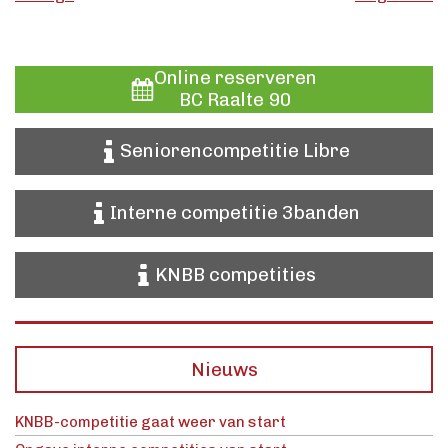
Online reserveren
BC Raalte 90
Seniorencompetitie Libre
Interne competitie 3banden
KNBB competities
Nieuws
KNBB-competitie gaat weer van start