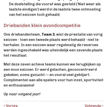
De doelstelling die vooraf was gesteld (‘Niet weer als
laatste eindigen’) werd in de laatste twee ontmoeting
van het seizoen toch gehaald.
Driebanden klein avondcompetitie
Ons driebandenteam,
Team 3
, wist de prestatie van vorig
seizoen - toen een tweede plaats werd behaald - niet te
herhalen. In een seizoen waar regelmatig de reserves
werden ingeschakeld was uiteindelijk een zevende plaats
het resultaat.
Met deze zeven actieve teams kunnen we terugkijken op
een mooi seizoen. Er werd gelachen, geconcentreerd
gekeken, soms gezucht — en vooral veel gebiljart.
Complimenten aan alle spelers voor hun inzet, sportiviteit
en enthousiasme!​
Op naar volgend jaar!
«
Vorige
Volgende
»