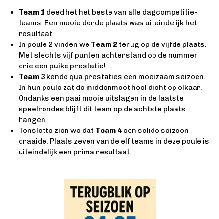
Team 1
deed het het beste van alle dagcompetitie-
teams. Een mooie derde plaats was uiteindelijk het
resultaat.
In poule 2 vinden we
Team 2
terug op de vijfde plaats.
Met slechts vijf punten achterstand op de nummer
drie een puike prestatie!
Team 3
kende qua prestaties een moeizaam seizoen.
In hun poule zat de middenmoot heel dicht op elkaar.
Ondanks een paai mooie uitslagen in de laatste
speelrondes blijft dit team op de achtste plaats
hangen.
Tenslotte zien we dat
Team 4
een solide seizoen
draaide. Plaats zeven van de elf teams in deze poule is
uiteindelijk een prima resultaat.