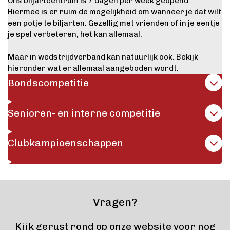
Ons biljartcentrum is 7 dagen per week geopend.
Hiermee is er ruim de mogelijkheid om wanneer je dat wilt
een potje te biljarten. Gezellig met vrienden of in je eentje
je spel verbeteren, het kan allemaal.
Maar in wedstrijdverband kan natuurlijk ook. Bekijk
hieronder wat er allemaal aangeboden wordt.
Bondscompetitie
Senioren- en interne competitie
Clubkampioenschappen
Vragen?
Kijk gerust rond op onze website voor nog