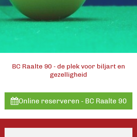
BC Raalte 90 - de plek voor biljart en
gezelligheid
Online reserveren - BC Raalte 90