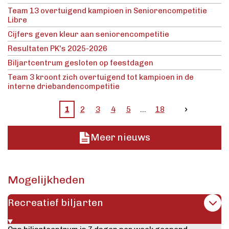
Team 13 overtuigend kampioen in Seniorencompetitie
Libre
Cijfers geven kleur aan seniorencompetitie
Resultaten PK's 2025-2026
Biljartcentrum gesloten op feestdagen
Team 3 kroont zich overtuigend tot kampioen in de
interne driebandencompetitie
1
2
3
4
5
18
Meer nieuws
Mogelijkheden
Recreatief biljarten