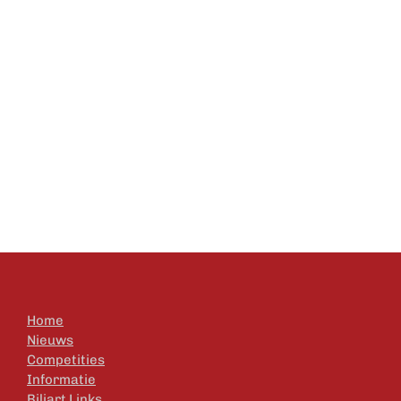
Home
Nieuws
Competities
Informatie
Biljart Links