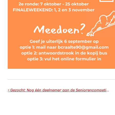
«
Gezocht: Nog één deelnemer aan de Seniorencompetitie Libre