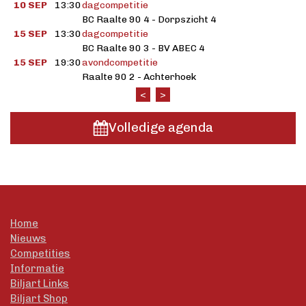
10 SEP
13:30
dagcompetitie
BC Raalte 90 4 - Dorpszicht 4
15 SEP
13:30
dagcompetitie
BC Raalte 90 3 - BV ABEC 4
15 SEP
19:30
avondcompetitie
Raalte 90 2 - Achterhoek
<
>
Volledige agenda
Home
Nieuws
Competities
Informatie
Biljart Links
Biljart Shop