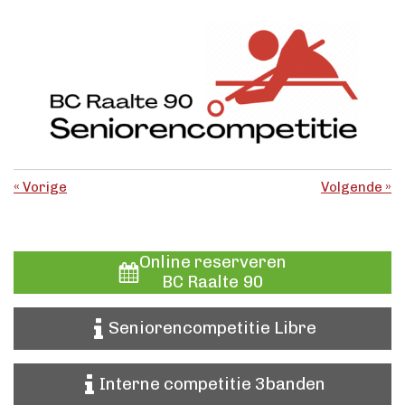
«
Vorige
Volgende
»
Online reserveren
BC Raalte 90
Seniorencompetitie Libre
Interne competitie 3banden