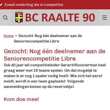
Word ook lid
Ga
direct
naar
de
hoofdinhoud
Home
»
Gezocht: Nog één deelnemer aan de
Seniorencompetitie Libre
Gezocht: Nog één deelnemer aan de
Seniorencompetitie Libre
Ook dit jaar wil competitieleider Gerard Kloosterman heel
graag weer met 16 teams spelen. Om dat mogelijk te
maken is er nog 1 speler nodig heeft. Wie zich het eerst
meldt, wordt in een team geplaatst. Volgende
aanmeldingen komen op de reservelijst.
Kom doe mee!