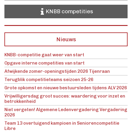
KNBB competities
Nieuws
KNBB-competitie gaat weer van start
Opgave interne competities van start
Afwijkende zomer-openingstijden 2026 Tijenraan
Terugblik competitieteams seizoen 25-26
Grote opkomst en nieuwe bestuursleden tijdens ALV 2026
Vrijwilligersdag groot succes: waardering voor inzet en
betrokkenheid
Niet vergeten! Algemene Ledenvergadering Vergadering
2026
Team 13 overtuigend kampioen in Seniorencompetitie
Libre