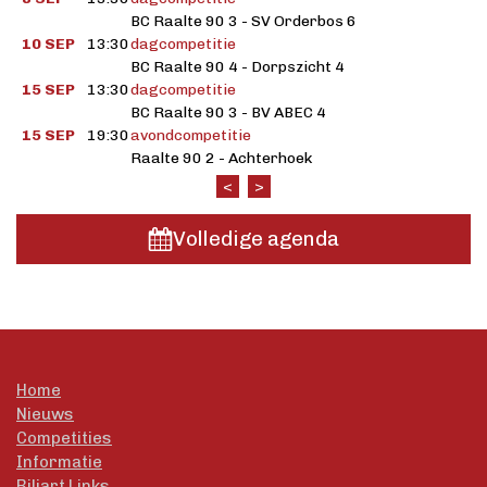
BC Raalte 90 3 - SV Orderbos 6
10 SEP
13:30
dagcompetitie
BC Raalte 90 4 - Dorpszicht 4
15 SEP
13:30
dagcompetitie
BC Raalte 90 3 - BV ABEC 4
15 SEP
19:30
avondcompetitie
Raalte 90 2 - Achterhoek
<
>
Volledige agenda
Home
Nieuws
Competities
Informatie
Biljart Links