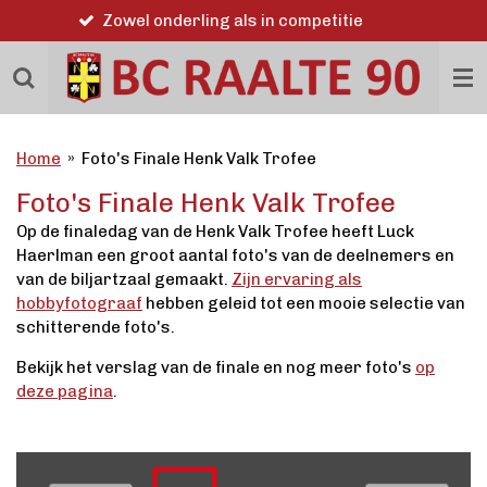
Word ook lid
Ga
direct
naar
de
hoofdinhoud
Home
»
Foto's Finale Henk Valk Trofee
Foto's Finale Henk Valk Trofee
Op de finaledag van de Henk Valk Trofee heeft Luck
Haerlman een groot aantal foto's van de deelnemers en
van de biljartzaal gemaakt.
Zijn ervaring als
hobbyfotograaf
hebben geleid tot een mooie selectie van
schitterende foto's.
Bekijk het verslag van de finale en nog meer foto's
op
deze pagina
.