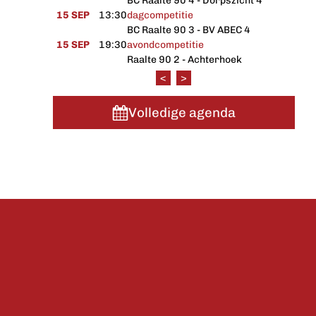
BC Raalte 90 4 - Dorpszicht 4
15 SEP
13:30
dagcompetitie
BC Raalte 90 3 - BV ABEC 4
15 SEP
19:30
avondcompetitie
Raalte 90 2 - Achterhoek
<
>
Volledige agenda