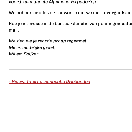
voordracht aan de Algemene Vergadering.
We hebben er alle vertrouwen in dat we niet tevergeefs e
Heb je interesse in de bestuursfunctie van penningmeester me
mail.
We zien we je reactie graag tegemoet.
Met vriendelijke groet,
Willem Spijker
«
Nieuw: Interne competitie Driebanden