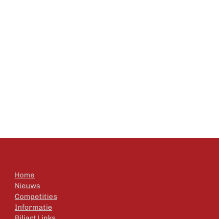
Home
Nieuws
Competities
Informatie
Biljart Links