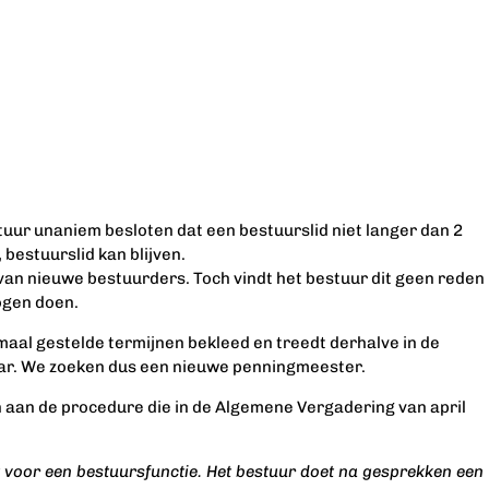
tuur unaniem besloten dat een bestuurslid niet langer dan 2
 bestuurslid kan blijven.
n nieuwe bestuurders. Toch vindt het bestuur dit geen reden
ogen doen.
aal gestelde termijnen bekleed en treedt derhalve in de
baar. We zoeken dus een nieuwe penningmeester.
 aan de procedure die in de Algemene Vergadering van april
t voor een bestuursfunctie. Het bestuur doet na gesprekken een