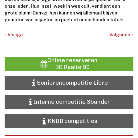
onze leden. Hun inzet, week in week uit, verdient een
grote pluim! Dankzij hen kunnen wij allemaal blijven
genieten van biljarten op perfect onderhouden tafels.
«
Vorige
Volgende
»
Online reserveren
BC Raalte 90
Seniorencompetitie Libre
Interne competitie 3banden
KNBB competities