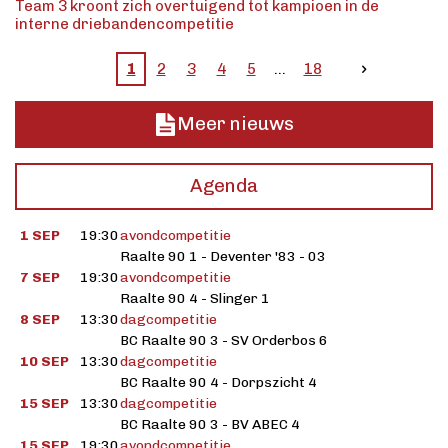
Team 3 kroont zich overtuigend tot kampioen in de
interne driebandencompetitie
1
2
3
4
5
18
Meer nieuws
Agenda
1 SEP
19:30
avondcompetitie
Raalte 90 1 - Deventer '83 - 03
7 SEP
19:30
avondcompetitie
Raalte 90 4 - Slinger 1
8 SEP
13:30
dagcompetitie
BC Raalte 90 3 - SV Orderbos 6
10 SEP
13:30
dagcompetitie
BC Raalte 90 4 - Dorpszicht 4
15 SEP
13:30
dagcompetitie
BC Raalte 90 3 - BV ABEC 4
15 SEP
19:30
avondcompetitie