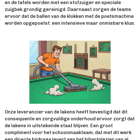
en de tafels worden met een stofzuiger en speciale
zuigbek grondig gereinigd. Daarnaast zorgen de teams
ervoor dat de ballen van de klokken met de poetsmachine
worden opgepoetst: een intensieve maar onmisbare klus.
Onze leverancier van de lakens heeft bevestigd dat dit
consequente en zorgvuldige onderhoud ervoor zorgt dat
de lakens in uitstekende staat blijven. Een groot
compliment voor het schoonmaakteam, dat met dit werk
een directe bijdrage levert aan het biljartplezier van al