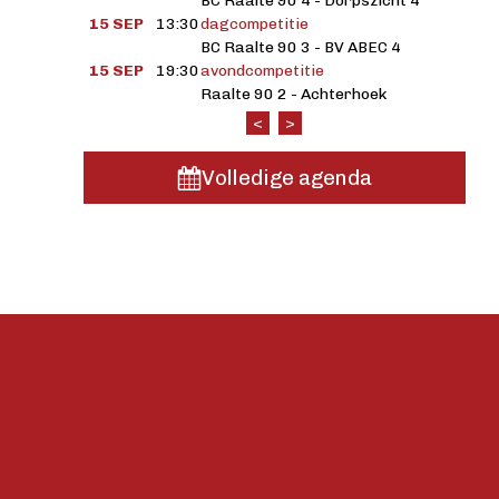
BC Raalte 90 4 - Dorpszicht 4
15 SEP
13:30
dagcompetitie
BC Raalte 90 3 - BV ABEC 4
15 SEP
19:30
avondcompetitie
Raalte 90 2 - Achterhoek
<
>
Volledige agenda