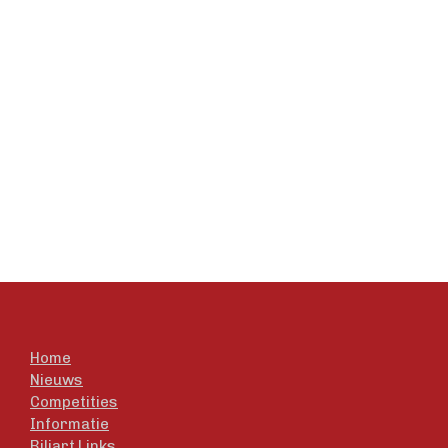
Home
Nieuws
Competities
Informatie
Biljart Links