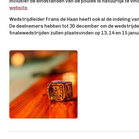
inclusief de eindstanden van de poules is natuurlijk te vi
website
.
Wedstrijdleider Frans de Haan heeft ook al de indeling v
De deelnemers hebben tot 30 december om de wedstrijden
finalewedstrijden zullen plaatsvinden op 13, 14 en 15 janu