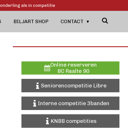
onderling als in competitie
S
BILJART SHOP
CONTACT
Online reserveren
BC Raalte 90
Seniorencompetitie Libre
Interne competitie 3banden
KNBB competities