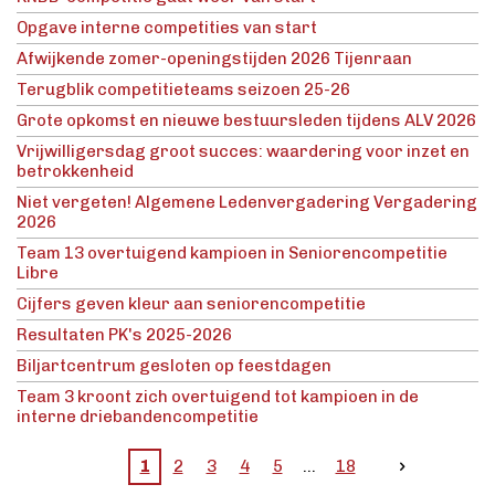
Opgave interne competities van start
Afwijkende zomer-openingstijden 2026 Tijenraan
Terugblik competitieteams seizoen 25-26
Grote opkomst en nieuwe bestuursleden tijdens ALV 2026
Vrijwilligersdag groot succes: waardering voor inzet en
betrokkenheid
Niet vergeten! Algemene Ledenvergadering Vergadering
2026
Team 13 overtuigend kampioen in Seniorencompetitie
Libre
Cijfers geven kleur aan seniorencompetitie
Resultaten PK's 2025-2026
Biljartcentrum gesloten op feestdagen
Team 3 kroont zich overtuigend tot kampioen in de
interne driebandencompetitie
1
2
3
4
5
18