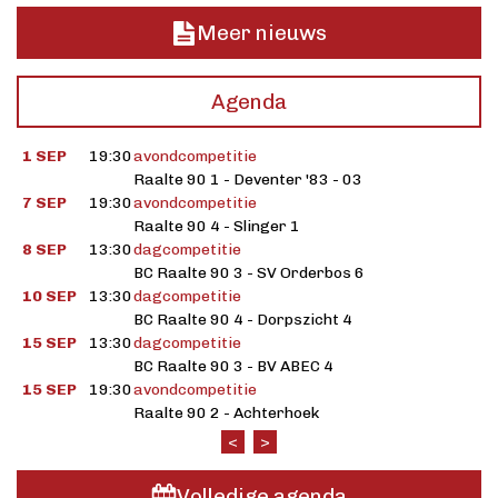
Meer nieuws
Agenda
1 SEP
19:30
avondcompetitie
Raalte 90 1 - Deventer '83 - 03
7 SEP
19:30
avondcompetitie
Raalte 90 4 - Slinger 1
8 SEP
13:30
dagcompetitie
BC Raalte 90 3 - SV Orderbos 6
10 SEP
13:30
dagcompetitie
BC Raalte 90 4 - Dorpszicht 4
15 SEP
13:30
dagcompetitie
BC Raalte 90 3 - BV ABEC 4
15 SEP
19:30
avondcompetitie
Raalte 90 2 - Achterhoek
<
>
Volledige agenda