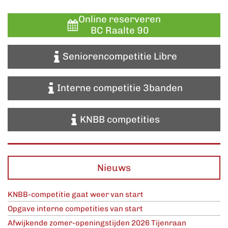
Online reserveren
BC Raalte 90
Seniorencompetitie Libre
Interne competitie 3banden
KNBB competities
Nieuws
KNBB-competitie gaat weer van start
Opgave interne competities van start
Afwijkende zomer-openingstijden 2026 Tijenraan