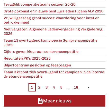
Terugblik competitieteams seizoen 25-26
Grote opkomst en nieuwe bestuursleden tijdens ALV 2026
Vrijwilligersdag groot succes: waardering voor inzet en
betrokkenheid
Niet vergeten! Algemene Ledenvergadering Vergadering
2026
Team 13 overtuigend kampioen in Seniorencompetitie
Libre
Cijfers geven kleur aan seniorencompetitie
Resultaten PK's 2025-2026
Biljartcentrum gesloten op feestdagen
Team 3 kroont zich overtuigend tot kampioen in de interne
driebandencompetitie
1
2
3
4
5
18
Meer nieuws