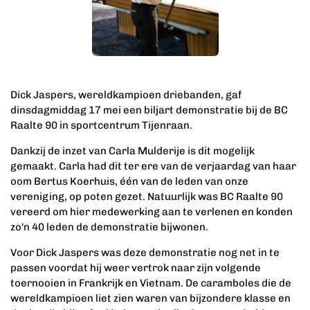
Dick Jaspers, wereldkampioen driebanden, gaf
dinsdagmiddag 17 mei een biljart demonstratie bij de BC
Raalte 90 in sportcentrum Tijenraan.
Dankzij de inzet van Carla Mulderije is dit mogelijk
gemaakt. Carla had dit ter ere van de verjaardag van haar
oom Bertus Koerhuis, één van de leden van onze
vereniging, op poten gezet. Natuurlijk was BC Raalte 90
vereerd om hier medewerking aan te verlenen en konden
zo'n 40 leden de
demonstratie
bijwonen.
Voor Dick Jaspers was deze demonstratie nog net in te
passen voordat hij weer vertrok naar zijn volgende
toernooien in Frankrijk en Vietnam. De caramboles die de
wereldkampioen liet zien waren van bijzondere klasse en