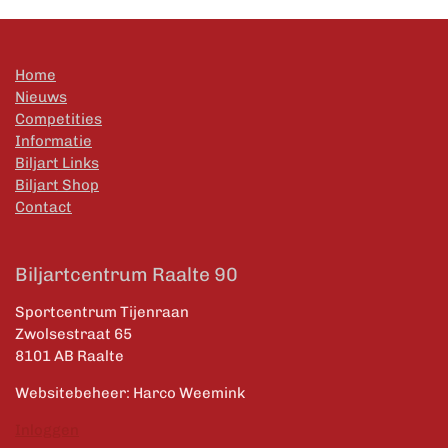
Home
Nieuws
Competities
Informatie
Biljart Links
Biljart Shop
Contact
Biljartcentrum Raalte 90
Sportcentrum Tijenraan
Zwolsestraat 65
8101 AB Raalte
Websitebeheer: Harco Weemink
Inloggen