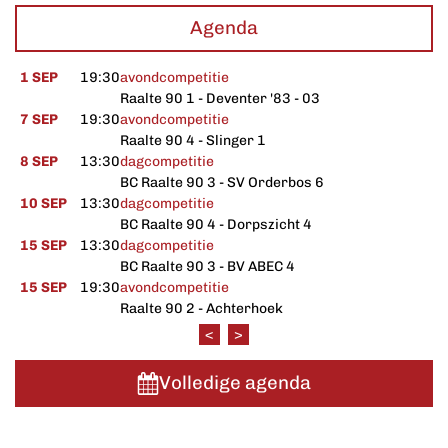
Agenda
1 SEP
19:30
avondcompetitie
Raalte 90 1 - Deventer '83 - 03
7 SEP
19:30
avondcompetitie
Raalte 90 4 - Slinger 1
8 SEP
13:30
dagcompetitie
BC Raalte 90 3 - SV Orderbos 6
10 SEP
13:30
dagcompetitie
BC Raalte 90 4 - Dorpszicht 4
15 SEP
13:30
dagcompetitie
BC Raalte 90 3 - BV ABEC 4
15 SEP
19:30
avondcompetitie
Raalte 90 2 - Achterhoek
<
>
Volledige agenda