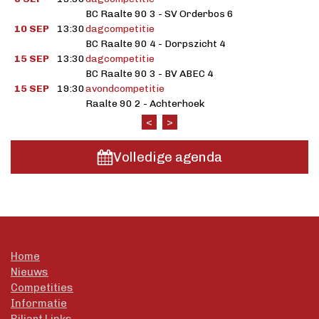
BC Raalte 90 3 - SV Orderbos 6
10 SEP
13:30
dagcompetitie
BC Raalte 90 4 - Dorpszicht 4
15 SEP
13:30
dagcompetitie
BC Raalte 90 3 - BV ABEC 4
15 SEP
19:30
avondcompetitie
Raalte 90 2 - Achterhoek
<
>
Volledige agenda
Home
Nieuws
Competities
Informatie