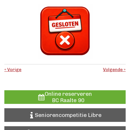
«
Vorige
Volgende
»
Online reserveren
BC Raalte 90
Seniorencompetitie Libre