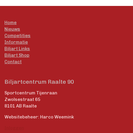
Home
Nieuws
Competities
Informatie
Biljart Links
Biljart Shop
Contact
Biljartcentrum Raalte 90
Sportcentrum Tijenraan
Zwolsestraat 65
8101 AB Raalte
Websitebeheer: Harco Weemink
Inloggen