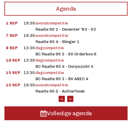
Agenda
1 SEP
19:30
avondcompetitie
Raalte 90 1 - Deventer '83 - 03
7 SEP
19:30
avondcompetitie
Raalte 90 4 - Slinger 1
8 SEP
13:30
dagcompetitie
BC Raalte 90 3 - SV Orderbos 6
10 SEP
13:30
dagcompetitie
BC Raalte 90 4 - Dorpszicht 4
15 SEP
13:30
dagcompetitie
BC Raalte 90 3 - BV ABEC 4
15 SEP
19:30
avondcompetitie
Raalte 90 2 - Achterhoek
<
>
Volledige agenda