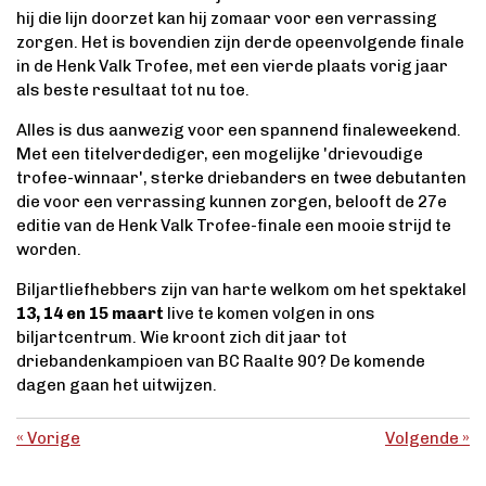
hij die lijn doorzet kan hij zomaar voor een verrassing
zorgen. Het is bovendien zijn derde opeenvolgende finale
in de Henk Valk Trofee, met een vierde plaats vorig jaar
als beste resultaat tot nu toe.
Alles is dus aanwezig voor een spannend finaleweekend.
Met een titelverdediger, een mogelijke 'drievoudige
trofee-winnaar', sterke driebanders en twee debutanten
die voor een verrassing kunnen zorgen, belooft de 27e
editie van de Henk Valk Trofee-finale een mooie strijd te
worden.
Biljartliefhebbers zijn van harte welkom om het spektakel
13, 14 en 15 maart
live te komen volgen in ons
biljartcentrum. Wie kroont zich dit jaar tot
driebandenkampioen van BC Raalte 90? De komende
dagen gaan het uitwijzen.
«
Vorige
Volgende
»