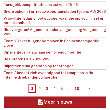
Terugblik competitieteams seizoen 25-26
Grote opkomst en nieuwe bestuursleden tijdens ALV 2026
Vrijwilligersdag groot succes: waardering voor inzet en
betrokkenheid
Niet vergeten! Algemene Ledenvergadering Vergadering
2026
Team 13 overtuigend kampioen in Seniorencompetitie
Libre
Cijfers geven kleur aan seniorencompetitie
Resultaten PK's 2025-2026
Biljartcentrum gesloten op feestdagen
Team 3 kroont zich overtuigend tot kampioen in de
interne driebandencompetitie
1
2
3
4
5
18
Meer nieuws