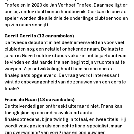
Trofee en in 2020 de Jan Verhoef Trofee. Daarmee ligt er
een bijzonder doel binnen handbereik: Cor kan de eerste
speler worden die alle drie de onderlinge clubtoernooien
op zijn naam schrijft.
Gerrit Gerrits (13 caramboles)
De tweede debutant in het deelnemersveld en voor veel
clubleden nog een relatief onbekende naam. De laatste
jaren is Gerrit echter steeds vaker in het biljartcentrum
te vinden en dat harde trainen begint zijn vruchten af te
werpen. Zijn ontwikkeling heeft hem nu een eerste
finaleplaats opgeleverd. De vraag wordt interessant:
wint de onbevangenheid van de zenuwen van een eerste
finale?
Frans de Haan (18 caramboles)
De titelverdediger ontbreekt uiteraard niet. Frans kan
terugkijken op een indrukwekkend aantal
finaleoptredens, bijna twintig in totaal, en twee titels. Hij
wordt vaak gezien als een echte libre-specialist, maar
zijn overwinning van vorig jaar en opnieuw een