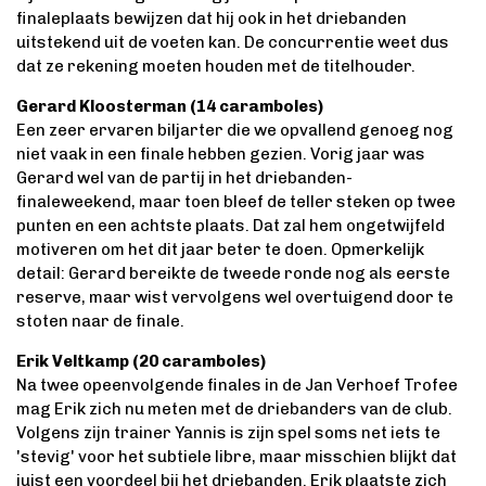
finaleplaats bewijzen dat hij ook in het driebanden
uitstekend uit de voeten kan. De concurrentie weet dus
dat ze rekening moeten houden met de titelhouder.
Gerard Kloosterman (14 caramboles)
Een zeer ervaren biljarter die we opvallend genoeg nog
niet vaak in een finale hebben gezien. Vorig jaar was
Gerard wel van de partij in het driebanden-
finaleweekend, maar toen bleef de teller steken op twee
punten en een achtste plaats. Dat zal hem ongetwijfeld
motiveren om het dit jaar beter te doen. Opmerkelijk
detail: Gerard bereikte de tweede ronde nog als eerste
reserve, maar wist vervolgens wel overtuigend door te
stoten naar de finale.
Erik Veltkamp (20 caramboles)
Na twee opeenvolgende finales in de Jan Verhoef Trofee
mag Erik zich nu meten met de driebanders van de club.
Volgens zijn trainer Yannis is zijn spel soms net iets te
'stevig' voor het subtiele libre, maar misschien blijkt dat
juist een voordeel bij het driebanden. Erik plaatste zich