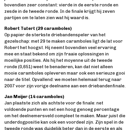
bovendien zeer constant: vierde in de eerste ronde en
zesde in de tweede ronde. In de finale krijgt hij zeven
partijen om te laten zien wat hij waard is.
Robert Tutert (29 caramboles)
Op papier de sterkste driebandenspeler van het
gezelschap: met 29 te maken caramboles ligt de lat voor
Robert het hoogst. Hij neemt bovendien veel ervaring
mee en staat bekend om zijn fraaie oplossingen in
moeilijke posities. Als hij het moyenne uit de tweede
ronde (0,651) weet te benaderen, kan dat niet alleen
mooie caramboles opleveren maar ook een serieuze gooi
naar de titel. Opvallend: we moeten helemaal terug naar
2007 voor zijn vorige deelname aan een driebandenfinale.
Jan Meijer (14 caramboles)
Jan plaatste zich als achtste voor de finale: net
voldoende punten en net een hoog genoeg percentage
om het deelnemersveld compleet te maken. Maar juist die
underdogpositie kan ook een voordeel zijn. Zijn spel in de
tweede ronde was duidelijk beter dan in de eerste en als