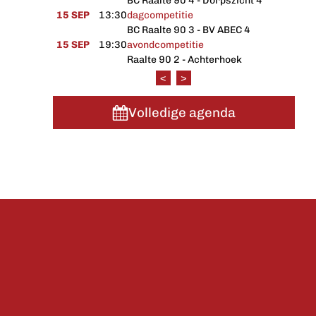
BC Raalte 90 4 - Dorpszicht 4
15 SEP
13:30
dagcompetitie
BC Raalte 90 3 - BV ABEC 4
15 SEP
19:30
avondcompetitie
Raalte 90 2 - Achterhoek
<
>
Volledige agenda