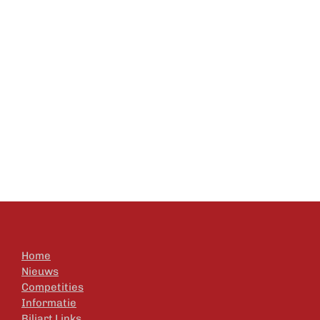
Home
Nieuws
Competities
Informatie
Biljart Links