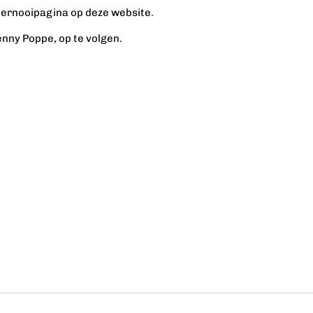
 toernooipagina op deze website.
enny Poppe, op te volgen.