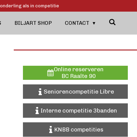
onderling als in competitie
S
BILJART SHOP
CONTACT
Online reserveren
BC Raalte 90
Seniorencompetitie Libre
Interne competitie 3banden
KNBB competities