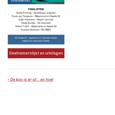
Deelnemerslijst en uitslagen
«
De kop is er af... en hoe!