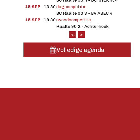
BC Raalte 90 4 - Dorpszicht 4
15 SEP
13:30
dagcompetitie
BC Raalte 90 3 - BV ABEC 4
15 SEP
19:30
avondcompetitie
Raalte 90 2 - Achterhoek
<
>
Volledige agenda