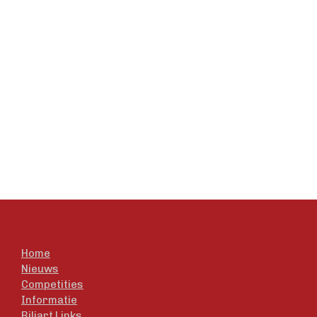
Home
Nieuws
Competities
Informatie
Biljart Links