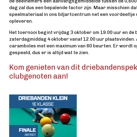
de deelnemers een aanvangsgemiddelde tussen de 0,600 
dag zal dus een bepalende factor zijn. Maar misschien da
speelmateriaal in ons biljartcentrum net een voordeeltje
opleveren.
Het toernooi begint vrijdag 3 oktober om 19.00 uur en de 
zaterdagmiddag 4 oktober vanaf 12.00 uur plaatsvinden. A
caramboles met een maximum van 60 beurten. Er wordt op d
gespeeld, dus er is altijd wat te zien.
Kom genieten van dit driebandenspek
clubgenoten aan!