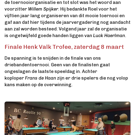
de toernooiorganisatie en tot slot was het woord aan
voorzitter
Willem Spijker
. Hij bedankte Roel voor het
vijftien jaar lang organiseren van dit mooie toernooi en
gaf aan dat hier tijdens de jaarvergadering nog aandacht
aan zal worden besteed. Volgend jaar zal de organisatie
is ongetwijfeld goede handen liggen van
Luck Haerlman
.
Finale Henk Valk Trofee, zaterdag 8 maart
De spanning is te snijden in de finale van ons
driebandentoernooi. Geen van de finalisten gaat
ongeslagen de laatste speeldag in. Achter
koploper
Frans de Haan
zijn er drie spelers die nog volop
kans maken op de overwinning.