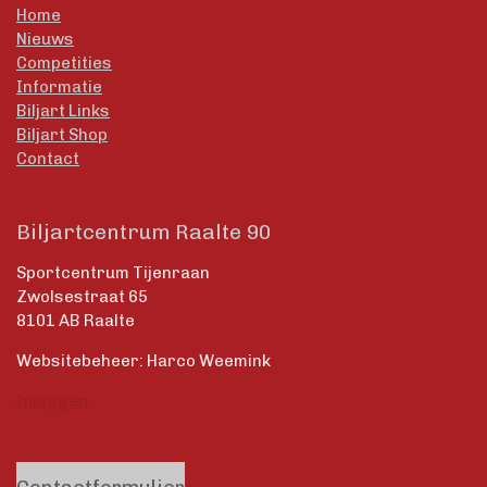
Home
Nieuws
Competities
Informatie
Biljart Links
Biljart Shop
Contact
Biljartcentrum Raalte 90
Sportcentrum Tijenraan
Zwolsestraat 65
8101 AB Raalte
Websitebeheer: Harco Weemink
Inloggen