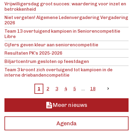
Vrijwilligersdag groot succes: waardering voor inzet en
betrokkenheid
Niet vergeten! Algemene Ledenvergadering Vergadering
2026
Team 13 overtuigend kampioen in Seniorencompetitie
Libre
Cijfers geven kleur aan seniorencompetitie
Resultaten PK's 2025-2026
Biljartcentrum gesloten op feestdagen
Team 3 kroont zich overtuigend tot kampioen in de
interne driebandencompetitie
1
2
3
4
5
18
Meer nieuws
Agenda