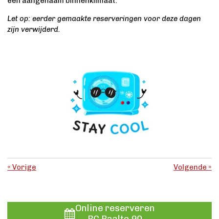
een aangenaam binnenklimaat.
Let op: eerder gemaakte reserveringen voor deze dagen
zijn verwijderd.
«
Vorige
Volgende
»
Online reserveren
BC Raalte 90