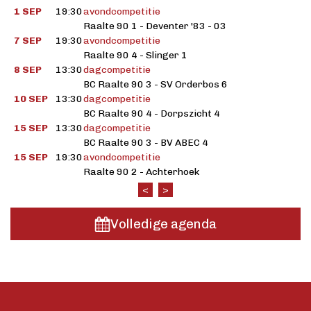
1 SEP
19:30
avondcompetitie
Raalte 90 1 - Deventer '83 - 03
7 SEP
19:30
avondcompetitie
Raalte 90 4 - Slinger 1
8 SEP
13:30
dagcompetitie
BC Raalte 90 3 - SV Orderbos 6
10 SEP
13:30
dagcompetitie
BC Raalte 90 4 - Dorpszicht 4
15 SEP
13:30
dagcompetitie
BC Raalte 90 3 - BV ABEC 4
15 SEP
19:30
avondcompetitie
Raalte 90 2 - Achterhoek
<
>
Volledige agenda