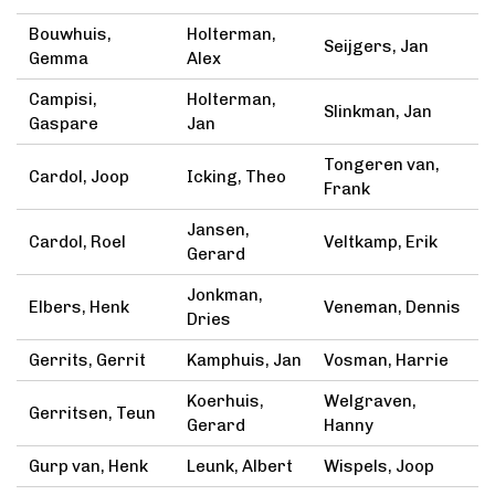
Bouwhuis,
Holterman,
Seijgers, Jan
Gemma
Alex
Campisi,
Holterman,
Slinkman, Jan
Gaspare
Jan
Tongeren van,
Cardol, Joop
Icking, Theo
Frank
Jansen,
Cardol, Roel
Veltkamp, Erik
Gerard
Jonkman,
Elbers, Henk
Veneman, Dennis
Dries
Gerrits, Gerrit
Kamphuis, Jan
Vosman, Harrie
Koerhuis,
Welgraven,
Gerritsen, Teun
Gerard
Hanny
Gurp van, Henk
Leunk, Albert
Wispels, Joop