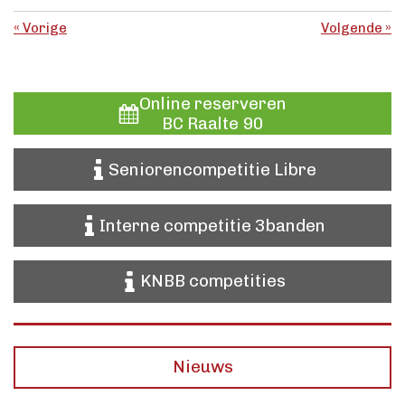
«
Vorige
Volgende
»
Online reserveren
BC Raalte 90
Seniorencompetitie Libre
Interne competitie 3banden
KNBB competities
Nieuws