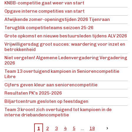
KNBB-competitie gaat weer van start
Opgave interne competities van start
Afwijkende zomer-openingstijden 2026 Tijenraan
Terugblik competitieteams seizoen 25-26
Grote opkomst en nieuwe bestuursleden tijdens ALV 2026
Vrijwilligersdag groot succes: waardering voor inzet en
betrokkenheid
Niet vergeten! Algemene Ledenvergadering Vergadering
2026
Team 13 overtuigend kampioen in Seniorencompetitie
Libre
Cijfers geven kleur aan seniorencompetitie
Resultaten PK's 2025-2026
Biljartcentrum gesloten op feestdagen
Team 3 kroont zich overtuigend tot kampioen in de
interne driebandencompetitie
1
2
3
4
5
18