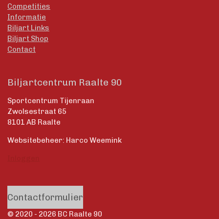
Competities
Informatie
Biljart Links
Biljart Shop
Contact
Biljartcentrum Raalte 90
Sportcentrum Tijenraan
Zwolsestraat 65
8101 AB Raalte
Websitebeheer: Harco Weemink
Inloggen
Contactformulier
© 2020 - 2026 BC Raalte 90