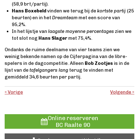
(58,9 brt/partij).
Hans Boxebeld
vinden we terug bij de
kortste partij
(25
beurten) en in het
Dreamteam
met een score van
95,2%.
In het lijstje van
laagste moyenne percentages
zien we
tot slot nog
Hans Slager
met 75,4%.
Ondanks de ruime deelname van vier teams zien we
weinig bekende namen op de Cijferpagina van de libre-
spelers in de dagcompetitie. Alleen
Bob Zootjes
is in de
lijst van de
tafelgangers lang
terug te vinden met
gemiddeld 34,6 beurten per partij.
«
Vorige
Volgende
»
Online reserveren
BC Raalte 90