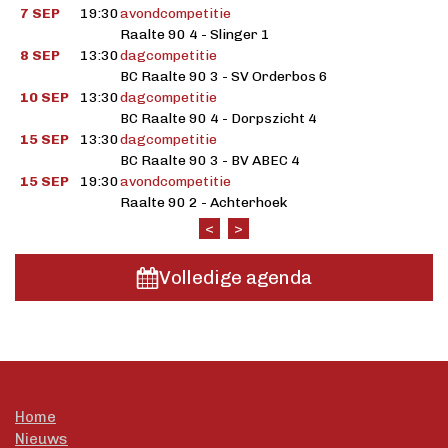
7 SEP
19:30
avondcompetitie
Raalte 90 4 - Slinger 1
8 SEP
13:30
dagcompetitie
BC Raalte 90 3 - SV Orderbos 6
10 SEP
13:30
dagcompetitie
BC Raalte 90 4 - Dorpszicht 4
15 SEP
13:30
dagcompetitie
BC Raalte 90 3 - BV ABEC 4
15 SEP
19:30
avondcompetitie
Raalte 90 2 - Achterhoek
<
>
Volledige agenda
Home
Nieuws