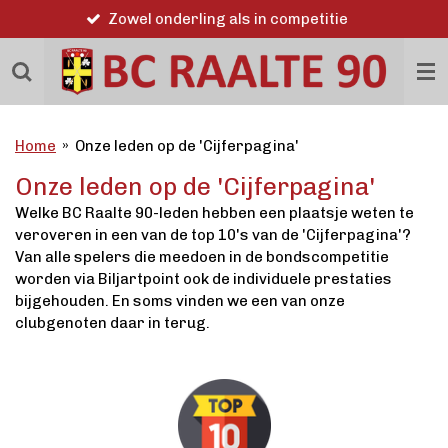
Word ook lid
Ga
direct
naar
de
hoofdinhoud
Home
»
Onze leden op de 'Cijferpagina'
Onze leden op de 'Cijferpagina'
Welke BC Raalte 90-leden hebben een plaatsje weten te
veroveren in een van de top 10's van de 'Cijferpagina'?
Van alle spelers die meedoen in de bondscompetitie
worden via Biljartpoint ook de individuele prestaties
bijgehouden. En soms vinden we een van onze
clubgenoten daar in terug.