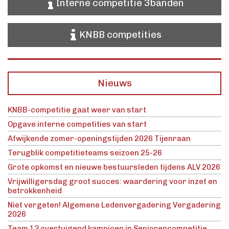
Interne competitie 3banden
KNBB competities
Nieuws
KNBB-competitie gaat weer van start
Opgave interne competities van start
Afwijkende zomer-openingstijden 2026 Tijenraan
Terugblik competitieteams seizoen 25-26
Grote opkomst en nieuwe bestuursleden tijdens ALV 2026
Vrijwilligersdag groot succes: waardering voor inzet en
betrokkenheid
Niet vergeten! Algemene Ledenvergadering Vergadering
2026
Team 13 overtuigend kampioen in Seniorencompetitie