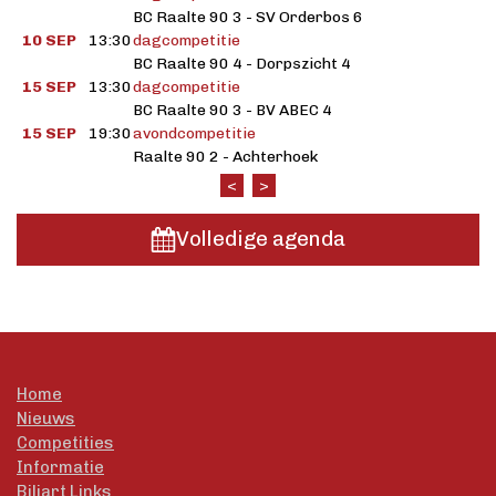
BC Raalte 90 3 - SV Orderbos 6
10 SEP
13:30
dagcompetitie
BC Raalte 90 4 - Dorpszicht 4
15 SEP
13:30
dagcompetitie
BC Raalte 90 3 - BV ABEC 4
15 SEP
19:30
avondcompetitie
Raalte 90 2 - Achterhoek
<
>
Volledige agenda
Home
Nieuws
Competities
Informatie
Biljart Links