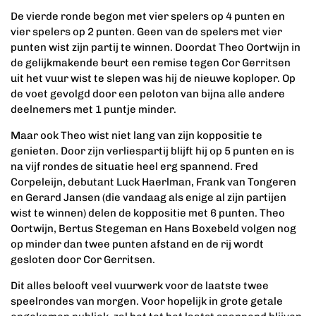
De vierde ronde begon met vier spelers op 4 punten en
vier spelers op 2 punten. Geen van de spelers met vier
punten wist zijn partij te winnen. Doordat Theo Oortwijn in
de gelijkmakende beurt een remise tegen Cor Gerritsen
uit het vuur wist te slepen was hij de nieuwe koploper. Op
de voet gevolgd door een peloton van bijna alle andere
deelnemers met 1 puntje minder.
Maar ook Theo wist niet lang van zijn koppositie te
genieten. Door zijn verliespartij blijft hij op 5 punten en is
na vijf rondes de situatie heel erg spannend. Fred
Corpeleijn, debutant Luck Haerlman, Frank van Tongeren
en Gerard Jansen (die vandaag als enige al zijn partijen
wist te winnen) delen de koppositie met 6 punten. Theo
Oortwijn, Bertus Stegeman en Hans Boxebeld volgen nog
op minder dan twee punten afstand en de rij wordt
gesloten door Cor Gerritsen.
Dit alles belooft veel vuurwerk voor de laatste twee
speelrondes van morgen. Voor hopelijk in grote getale