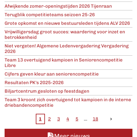
Afwijkende zomer-openingstijden 2026 Tijenraan
Terugblik competitieteams seizoen 25-26
Grote opkomst en nieuwe bestuursleden tijdens ALV 2026
Vrijwilligersdag groot succes: waardering voor inzet en
betrokkenheid
Niet vergeten! Algemene Ledenvergadering Vergadering
2026
Team 13 overtuigend kampioen in Seniorencompetitie
Libre
Cijfers geven kleur aan seniorencompetitie
Resultaten PK's 2025-2026
Biljartcentrum gesloten op feestdagen
Team 3 kroont zich overtuigend tot kampioen in de interne
driebandencompetitie
1
2
3
4
5
18
Meer nieuws