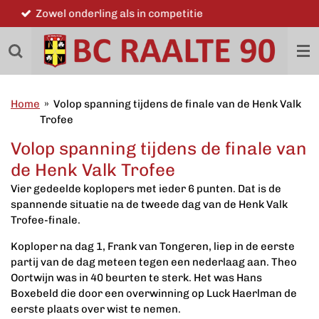
Word ook lid
Ga
direct
naar
de
hoofdinhoud
Home
»
Volop spanning tijdens de finale van de Henk Valk
Trofee
Volop spanning tijdens de finale van
de Henk Valk Trofee
Vier gedeelde koplopers met ieder 6 punten. Dat is de
spannende situatie na de tweede dag van de Henk Valk
Trofee-finale.
Koploper na dag 1, Frank van Tongeren, liep in de eerste
partij van de dag meteen tegen een nederlaag aan. Theo
Oortwijn was in 40 beurten te sterk. Het was Hans
Boxebeld die door een overwinning op Luck Haerlman de
eerste plaats over wist te nemen.