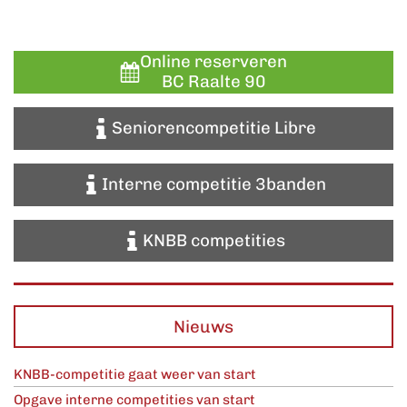
Online reserveren
BC Raalte 90
Seniorencompetitie Libre
Interne competitie 3banden
KNBB competities
Nieuws
KNBB-competitie gaat weer van start
Opgave interne competities van start