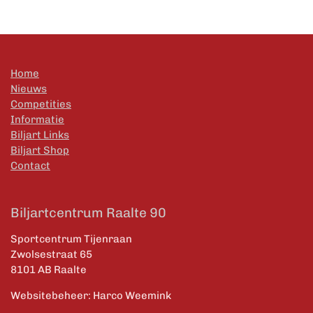
Home
Nieuws
Competities
Informatie
Biljart Links
Biljart Shop
Contact
Biljartcentrum Raalte 90
Sportcentrum Tijenraan
Zwolsestraat 65
8101 AB Raalte
Websitebeheer: Harco Weemink