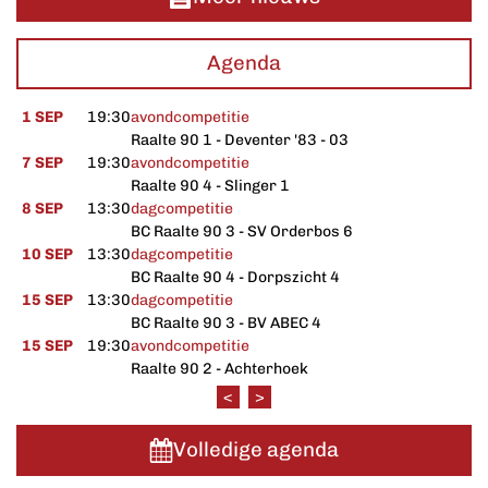
Agenda
1 SEP
19:30
avondcompetitie
Raalte 90 1 - Deventer '83 - 03
7 SEP
19:30
avondcompetitie
Raalte 90 4 - Slinger 1
8 SEP
13:30
dagcompetitie
BC Raalte 90 3 - SV Orderbos 6
10 SEP
13:30
dagcompetitie
BC Raalte 90 4 - Dorpszicht 4
15 SEP
13:30
dagcompetitie
BC Raalte 90 3 - BV ABEC 4
15 SEP
19:30
avondcompetitie
Raalte 90 2 - Achterhoek
<
>
Volledige agenda