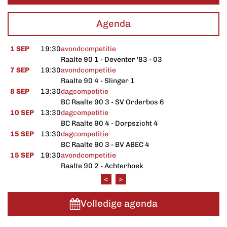
Agenda
1 SEP
19:30
avondcompetitie
Raalte 90 1 - Deventer '83 - 03
7 SEP
19:30
avondcompetitie
Raalte 90 4 - Slinger 1
8 SEP
13:30
dagcompetitie
BC Raalte 90 3 - SV Orderbos 6
10 SEP
13:30
dagcompetitie
BC Raalte 90 4 - Dorpszicht 4
15 SEP
13:30
dagcompetitie
BC Raalte 90 3 - BV ABEC 4
15 SEP
19:30
avondcompetitie
Raalte 90 2 - Achterhoek
<
>
Volledige agenda