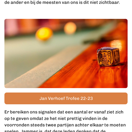
de ander en bij de meesten van ons is dit niet zichtbaar.
Jan Verhoef Trofee 22-23
Er bereiken ons signalen dat een aantal er vanaf ziet zich
op te geven omdat ze het niet prettig vinden in de
voorronden steeds twee partijen achter elkaar te moeten
spelen. Jammer is, dat deze leden denken dat de