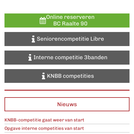
Online reserveren
BC Raalte 90
Seniorencompetitie Libre
Interne competitie 3banden
KNBB competities
Nieuws
KNBB-competitie gaat weer van start
Opgave interne competities van start