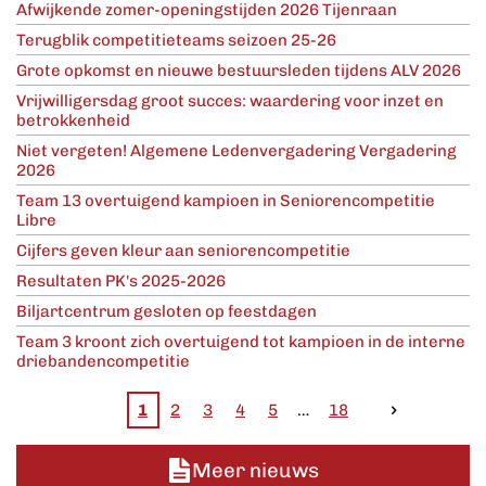
Afwijkende zomer-openingstijden 2026 Tijenraan
Terugblik competitieteams seizoen 25-26
Grote opkomst en nieuwe bestuursleden tijdens ALV 2026
Vrijwilligersdag groot succes: waardering voor inzet en
betrokkenheid
Niet vergeten! Algemene Ledenvergadering Vergadering
2026
Team 13 overtuigend kampioen in Seniorencompetitie
Libre
Cijfers geven kleur aan seniorencompetitie
Resultaten PK's 2025-2026
Biljartcentrum gesloten op feestdagen
Team 3 kroont zich overtuigend tot kampioen in de interne
driebandencompetitie
1
2
3
4
5
18
Meer nieuws