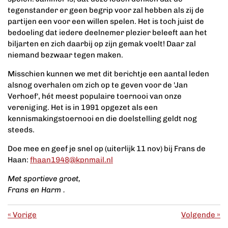
tegenstander er geen begrip voor zal hebben als zij de
partijen een voor een willen spelen. Het is toch juist de
bedoeling dat iedere deelnemer plezier beleeft aan het
biljarten en zich daarbij op zijn gemak voelt! Daar zal
niemand bezwaar tegen maken.
Misschien kunnen we met dit berichtje een aantal leden
alsnog overhalen om zich op te geven voor de 'Jan
Verhoef', hét meest populaire toernooi van onze
vereniging. Het is in 1991 opgezet als een
kennismakingstoernooi en die doelstelling geldt nog
steeds.
Doe mee en geef je snel op (uiterlijk 11 nov) bij Frans de
Haan:
fhaan1948@kpnmail.nl
Met sportieve groet,
Frans en Harm .
«
Vorige
Volgende
»