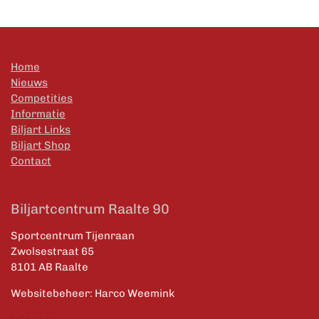
Home
Nieuws
Competities
Informatie
Biljart Links
Biljart Shop
Contact
Biljartcentrum Raalte 90
Sportcentrum Tijenraan
Zwolsestraat 65
8101 AB Raalte
Websitebeheer: Harco Weemink