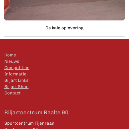
De kale oplevering
Home
Nieuws
Competities
Informatie
Biljart Links
Biljart Shop
Contact
Biljartcentrum Raalte 90
Sportcentrum Tijenraan