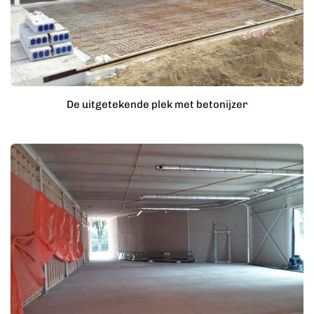
De uitgetekende plek met betonijzer