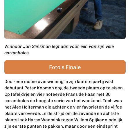
Winnaar Jan Slinkman legt aan voor een van zijn vele
caramboles
Foto's Finale
Door een mooie overwinning in zijn laatste partij wist
debutant Peter Koomen nog de tweede plaats op te eisen.
Op tafel drie en vier noteerde Frans de Haan met 30
caramboles de hoogste serie van het weekend. Toch was
het Alex Holterman die achter de vier favorieten de vijfde
plaats veroverde. In de strijd om de zevende en achtste
plaats leek Harco Weemink tegen Willem Spijker eindelijk
zijn eerste punten te pakken, maar door een eindsprint