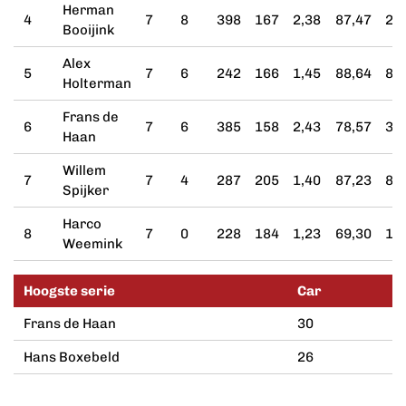
Herman
4
7
8
398
167
2,38
87,47
25
Booijink
Alex
5
7
6
242
166
1,45
88,64
8
Holterman
Frans de
6
7
6
385
158
2,43
78,57
30
Haan
Willem
7
7
4
287
205
1,40
87,23
8
Spijker
Harco
8
7
0
228
184
1,23
69,30
10
Weemink
Hoogste serie
Car
Frans de Haan
30
Hans Boxebeld
26