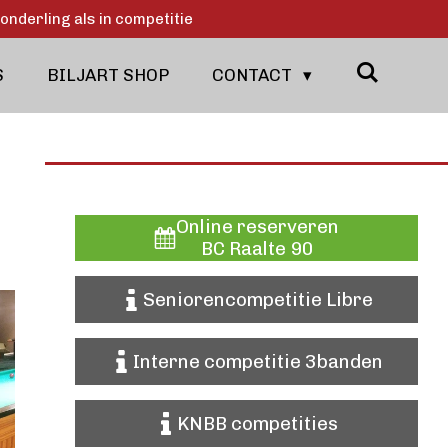
onderling als in competitie
S
BILJART SHOP
CONTACT
Online reserveren
BC Raalte 90
Seniorencompetitie Libre
Interne competitie 3banden
KNBB competities